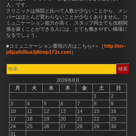
人」です。
クリニックは病院と比べて人数が少ないことから、メン
バーはほとんど変わらないことが少なくありません。コ
ミュニケーション能力が高く、スタッフ同士でも信頼関
係を築くことができる人には、とても働きやすい職場に
なるでしょう。
■コミュニケーション重視の方はこちら=＞［
http://xn--
p8jza0d9oa3j6bwp173x.com
］
検
索:
2026年8月
月
火
水
木
金
土
日
1
2
3
4
5
6
7
8
9
10
11
12
13
14
15
16
17
18
19
20
21
22
23
24
25
26
27
28
29
30
31